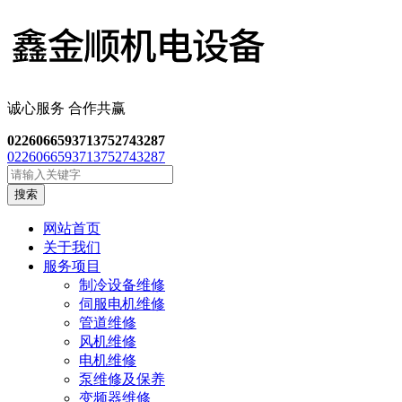
诚心服务 合作共
赢
02260665937
13752743287
02260665937
13752743287
搜索
网站首页
关于我们
服务项目
制冷设备维修
伺服电机维修
管道维修
风机维修
电机维修
泵维修及保养
变频器维修